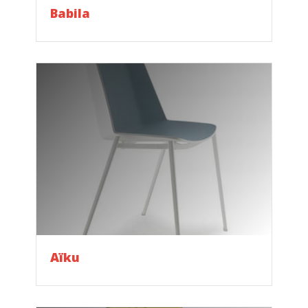
Babila
Aïku