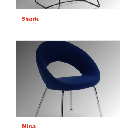
Shark
Nina