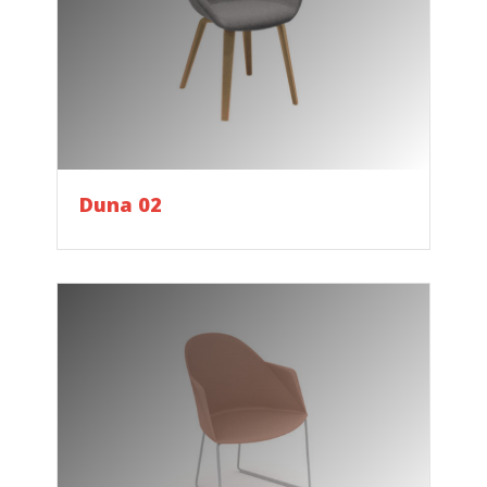
Duna 02