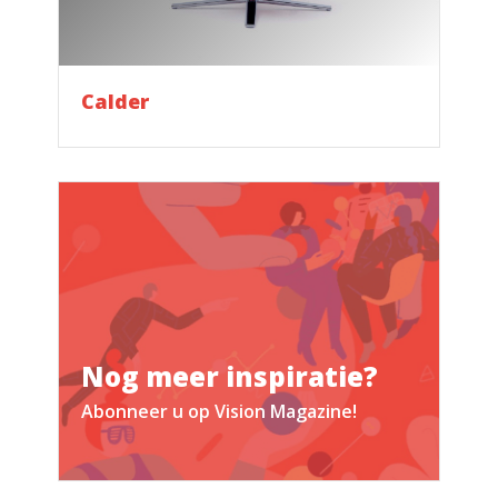
Calder
Nog meer inspiratie?
Abonneer u op Vision Magazine!