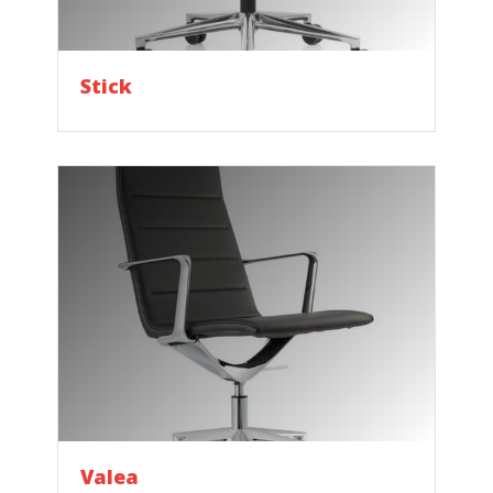
Stick
Valea