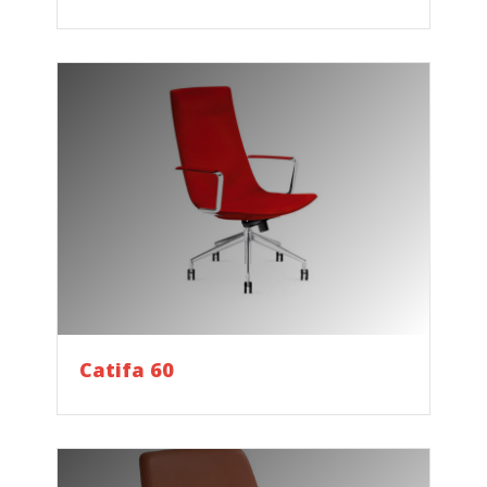
Catifa 60