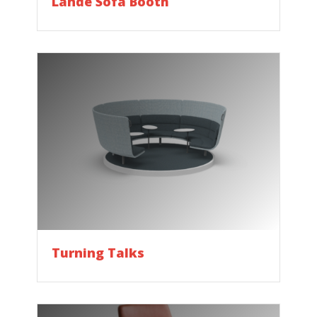
Lande Sofa Booth
Turning Talks