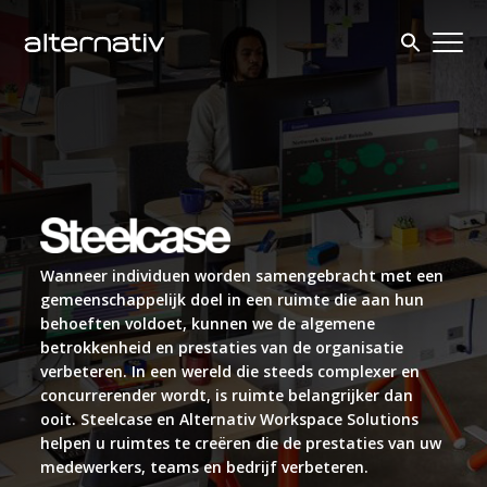
Skip
to
content
Wanneer individuen worden samengebracht met een
gemeenschappelijk doel in een ruimte die aan hun
behoeften voldoet, kunnen we de algemene
betrokkenheid en prestaties van de organisatie
verbeteren. In een wereld die steeds complexer en
concurrerender wordt, is ruimte belangrijker dan
ooit. Steelcase en Alternativ Workspace Solutions
helpen u ruimtes te creëren die de prestaties van uw
medewerkers, teams en bedrijf verbeteren.