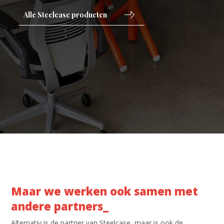
Alle Steelcase producten
Maar we werken ook samen met
andere partners_
Alternativ is de partner van Steelcase, maar is ook de