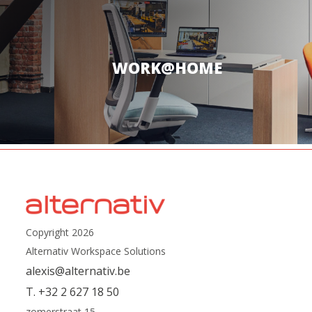
WORK@HOME
Copyright 2026
Alternativ Workspace Solutions
alexis@alternativ.be
T. +32 2 627 18 50
zomerstraat 15