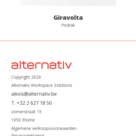
Giravolta
Pedrali
Copyright 2026
Alternativ Workspace Solutions
alexis@alternativ.be
T. +32 2 627 18 50
zomerstraat 15
1050 Elsene
Algemene verkoopsvoorwaarden
Privacyverklaring