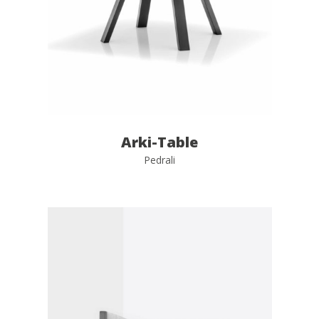
Arki-Table
Pedrali