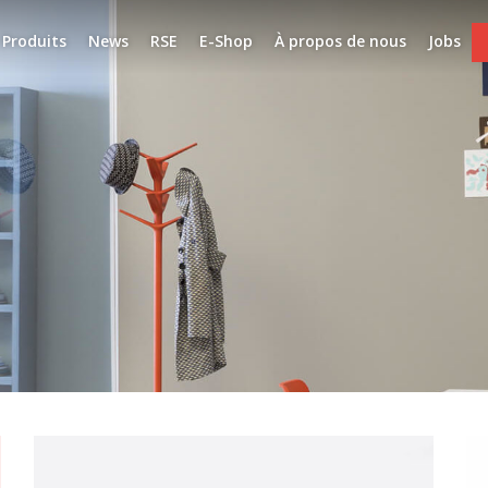
Produits
News
RSE
E-Shop
À propos de nous
Jobs