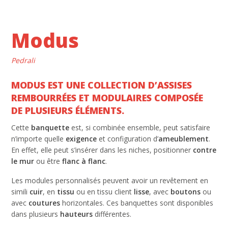
Modus
Pedrali
MODUS EST UNE COLLECTION D’ASSISES
REMBOURRÉES ET MODULAIRES COMPOSÉE
DE PLUSIEURS ÉLÉMENTS.
Cette
banquette
est, si combinée ensemble, peut satisfaire
n’importe quelle
exigence
et configuration d’
ameublement
.
En effet, elle peut s’insérer dans les niches, positionner
contre
le mur
ou être
flanc à flanc
.
Les modules personnalisés peuvent avoir un revêtement en
simili
cuir
, en
tissu
ou en tissu client
lisse
, avec
boutons
ou
avec
coutures
horizontales. Ces banquettes sont disponibles
dans plusieurs
hauteurs
différentes.