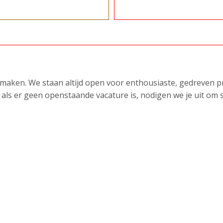
maken. We staan altijd open voor enthousiaste, gedreven pr
 als er geen openstaande vacature is, nodigen we je uit om s