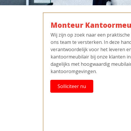
Monteur Kantoormeub
Wij zijn op zoek naar een praktisc
ons team te versterken. In deze hand
verantwoordelijk voor het leveren en
kantoormeubilair bij onze klanten in 
dagelijks met hoogwaardig meubilai
kantooromgevingen.
Solliciteer nu