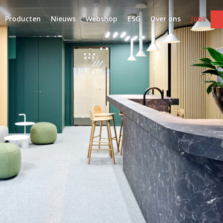
Producten
Nieuws
Webshop
ESG
Over ons
Jobs