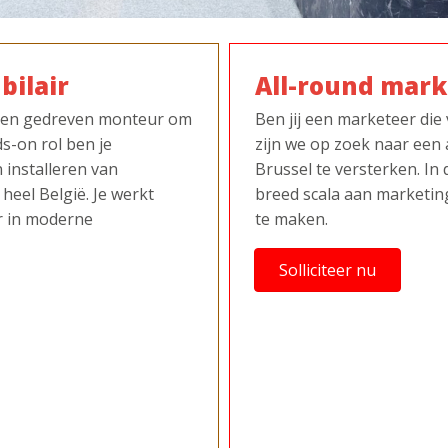
ilair
All-round mark
he en gedreven monteur om
Ben jij een marketeer die
s-on rol ben je
zijn we op zoek naar een
 installeren van
Brussel te versterken. In 
heel België. Je werkt
breed scala aan marketin
r in moderne
te maken.
Solliciteer nu