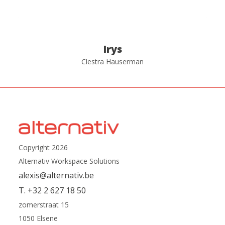
Irys
Clestra Hauserman
Copyright 2026
Alternativ Workspace Solutions
alexis@alternativ.be
T. +32 2 627 18 50
zomerstraat 15
1050 Elsene