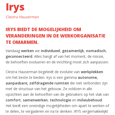
Irys
Clestra Hauserman
IRYS BIEDT DE MOGELIJKHEID OM
VERANDERINGEN IN DE WERKORGANISATIE
TE OMARMEN.
Vandaag
werken
we
individueel
,
gezamenlijk
,
nomadisch
,
geconnecteerd
. Alles hangt af van het moment, de missie,
de behoeften evolueren en de inrichting moet zich aanpassen.
Clestra Hauserman begeleidt de evolutie van
werkplekken
om het beste te bieden. Irys is een gamma
autonome,
aanpasbare, zelfdragende ruimten
die niet verbonden zijn
met de structuur van het gebouw. Ze voldoen in alle
opzichten aan de behoeften van de gebruikers op het vlak van
comfort
,
samenwerken
,
technologie
en
milieubehoud
.
Het biedt een oneindige mogelijkheden om apart te werken of
te delen, te vergaderen en na te denken. IRYS vergemakkelijkt