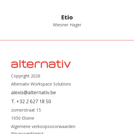
Etio
Wiesner Hager
Copyright 2026
Alternativ Workspace Solutions
alexis@alternativ.be
T. +32 2 627 18 50
zomerstraat 15
1050 Elsene
Algemene verkoopsvoorwaarden
Privacyverklaring