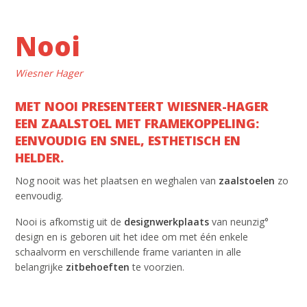
Nooi
Wiesner Hager
MET NOOI PRESENTEERT WIESNER-HAGER
EEN ZAALSTOEL MET FRAMEKOPPELING:
EENVOUDIG EN SNEL, ESTHETISCH EN
HELDER.
Nog nooit was het plaatsen en weghalen van
zaalstoelen
zo
eenvoudig.
Nooi is afkomstig uit de
designwerkplaats
van neunzig°
design en is geboren uit het idee om met één enkele
schaalvorm en verschillende frame varianten in alle
belangrijke
zitbehoeften
te voorzien.