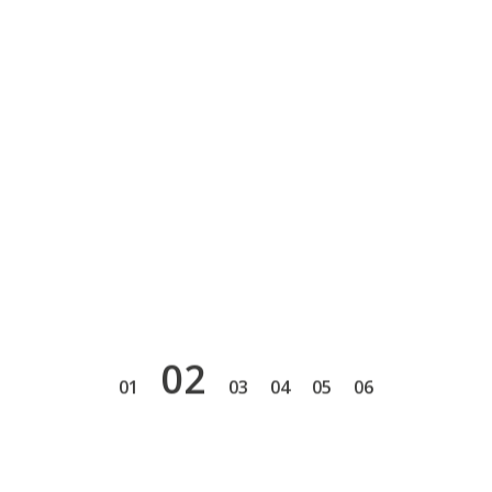
2
1
3
4
5
6