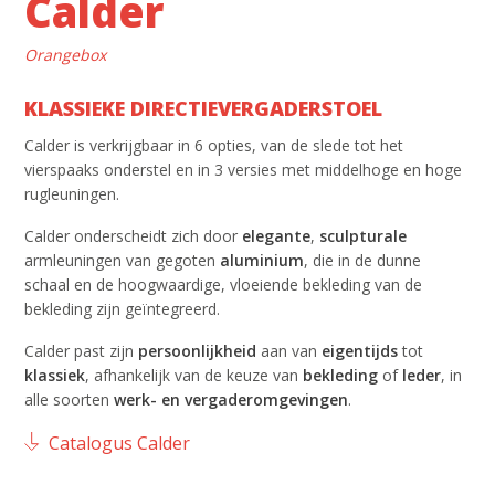
Calder
Orangebox
KLASSIEKE DIRECTIEVERGADERSTOEL
Calder is verkrijgbaar in 6 opties, van de slede tot het
vierspaaks onderstel en in 3 versies met middelhoge en hoge
rugleuningen.
Calder onderscheidt zich door
elegante
,
sculpturale
armleuningen van gegoten
aluminium
, die in de dunne
schaal en de hoogwaardige, vloeiende bekleding van de
bekleding zijn geïntegreerd.
Calder past zijn
persoonlijkheid
aan van
eigentijds
tot
klassiek
, afhankelijk van de keuze van
bekleding
of
leder
, in
alle soorten
werk- en vergaderomgevingen
.
Catalogus Calder