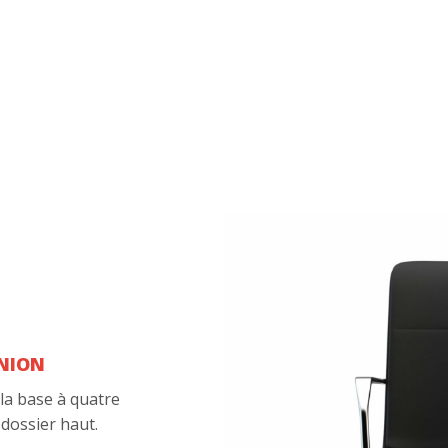
UNION
 la base à quatre
 dossier haut.