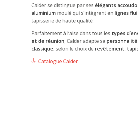
Calder se distingue par ses
élégants
accoudo
aluminium
moulé qui s’intègrent en
lignes flu
tapisserie de haute qualité.
Parfaitement à l’aise dans tous les
types d’en
et de réunion
, Calder adapte sa
personnalité
classique
, selon le choix de
revêtement
,
tapi
Catalogue Calder