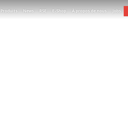
Produits
News
RSE
E-Shop
À propos de nous
Jobs