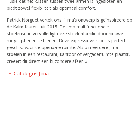
illusie dat het kussen tussen twee armen is ingesloten en
biedt zowel flexibiliteit als optimaal comfort.
Patrick Norguet vertelt ons: “Jima’s ontwerp is geïnspireerd op
de Kalm fauteuil uit 2015. De Jima multifunctionele
stoelenserie vervolledigt deze stoelenfamilie door nieuwe
mogelijkheden te bieden. Deze expressieve stoel is perfect
geschikt voor de openbare ruimte. Als u meerdere Jima-
stoelen in een restaurant, kantoor of vergaderruimte plaatst,
creëert dit direct een bijzondere sfeer. »
Catalogus Jima