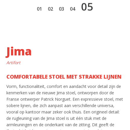
5
1
2
3
4
Jima
Artifort
COMFORTABELE STOEL MET STRAKKE LIJNEN
Vorm, functionaliteit, comfort en aandacht voor detail zijn de
kenmerken van de nieuwe Jima stoel, ontworpen door de
Franse ontwerper Patrick Norguet. Een expressieve stoel, met
sobere lijnen, die zich aanpast aan verschillende universa,
vooral op kantoor maar zeker ook thuis. Een origineel detail:
de rugleuning van de Jima stoel is uit één stuk met de
armleuningen en de onderkant van de zitting. Dit geeft de