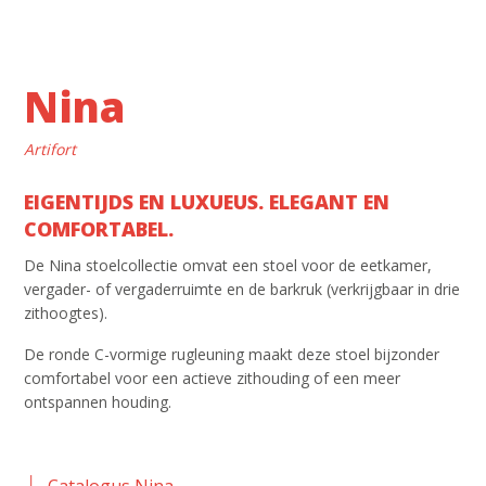
Nina
Artifort
EIGENTIJDS EN LUXUEUS. ELEGANT EN
COMFORTABEL.
De Nina stoelcollectie omvat een stoel voor de eetkamer,
vergader- of vergaderruimte en de barkruk (verkrijgbaar in drie
zithoogtes).
De ronde C-vormige rugleuning maakt deze stoel bijzonder
comfortabel voor een actieve zithouding of een meer
ontspannen houding.
Catalogus Nina