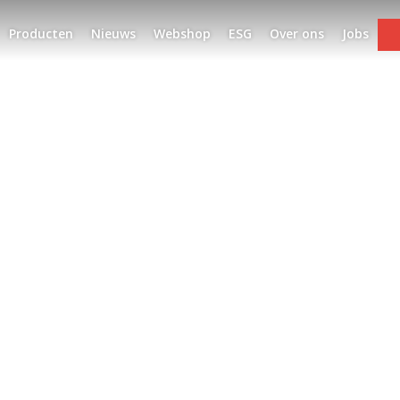
Producten
Nieuws
Webshop
ESG
Over ons
Jobs