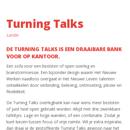
Turning Talks
Lande
DE TURNING TALKS IS EEN DRAAIBARE BANK
VOOR OP KANTOOR.
Een sofa voor een besloten of open overleg en
brainstormsessie. Een bijzonder design waarin Het Nieuwe
Werken naadloos overgaat in Het Nieuwe Leven: talenten
ontwikkelen door verbinding, beleving, ontmoeting, plezier en
flexibiliteit.
De Turning Talks overlegbank kan naar wens meer besloten
of juist heel open gebruikt worden. Altijd met drie zwenkbare
tafeltjes. Lage en hoge wanden, of een combinatie. Zodat je
kunt kiezen tussen focus of vrije ruimte. Wil je extra inspiratie,
dan draai je de gestoffeerde Turning Talks gewoon naar het