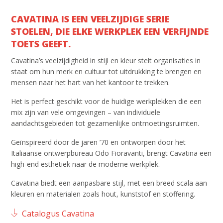
CAVATINA IS EEN VEELZIJDIGE SERIE
STOELEN, DIE ELKE WERKPLEK EEN VERFIJNDE
TOETS GEEFT.
Cavatina’s veelzijdigheid in stijl en kleur stelt organisaties in
staat om hun merk en cultuur tot uitdrukking te brengen en
mensen naar het hart van het kantoor te trekken.
Het is perfect geschikt voor de huidige werkplekken die een
mix zijn van vele omgevingen – van individuele
aandachtsgebieden tot gezamenlijke ontmoetingsruimten.
Geïnspireerd door de jaren ’70 en ontworpen door het
Italiaanse ontwerpbureau Odo Fioravanti, brengt Cavatina een
high-end esthetiek naar de moderne werkplek.
Cavatina biedt een aanpasbare stijl, met een breed scala aan
kleuren en materialen zoals hout, kunststof en stoffering.
Catalogus Cavatina