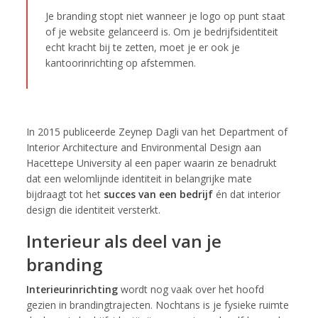
Je branding stopt niet wanneer je logo op punt staat
of je website gelanceerd is. Om je bedrijfsidentiteit
echt kracht bij te zetten, moet je er ook je
kantoorinrichting op afstemmen.
In 2015 publiceerde Zeynep Dagli van het Department of
Interior Architecture and Environmental Design aan
Hacettepe University al een paper waarin ze benadrukt
dat een welomlijnde identiteit in belangrijke mate
bijdraagt tot het
succes van een bedrijf
én dat interior
design die identiteit versterkt.
Interieur als deel van je
branding
Interieurinrichting
wordt nog vaak over het hoofd
gezien in brandingtrajecten. Nochtans is je fysieke ruimte