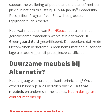
support the wellbeing of people and the planet” met een
®
plekje in het “2020 sustain[HUMAN]ability
Leadership
Recognition Program” van Shaw, het grootste
tapijtbedrijf van Amerika.
Heel wat meubelen van
BuzziSpace
, dat alleen met
gerecycleerde materialen werkt, zijn dan weer
UL
Greenguard Gold
-gecertificeerd. Dat betekent dat ze de
luchtkwaliteit verbeteren. Alleen items met een bijzonder
lage uitstoot krijgen dit prestigieuze certificaat.
Duurzame meubels bij
Alternativ?
Heb je graag wat hulp bij je kantoorinrichting? Onze
experts kunnen je alles vertellen over
duurzame
meubels
en andere slimme keuzes.
Neem dus gerust
contact met ons op
.