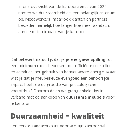
In ons overzicht van de kantoortrends van 2022
namen we duurzaamheid als een belangrijk criterium
op. Medewerkers, maar ook klanten en partners
besteden namelijk hoe langer hoe meer aandacht
aan de milieu-impact van je kantoor.
Dat betekent natuurlijk dat je je
energieverspilling
tot
een minimum moet beperken met efficiënte toestellen
en (idealiter) het gebruik van hernieuwbare energie. Maar
wist je dat je meubelkeuze evengoed een behoorlijke
impact heeft op de grootte van je ecologische
voetafdruk? Daarom delen we graag enkele tips in
verband met de aankoop van
duurzame meubels
voor
je kantoor.
Duurzaamheid = kwaliteit
Een eerste aandachtspunt voor wie zijn kantoor wil