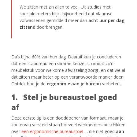
We zitten met z’n allen te veel. Uit studies met
speciale meters blijkt bijvoorbeeld dat Vlaamse
volwassenen gemiddeld meer dan
acht uur per dag
zittend
doorbrengen.
Da’s bijna 60% van hun dag. Daaruit kun je concluderen
dat een stabureau een slimme keuze is, omdat zo’n
meubelstuk voor welkome afwisseling zorgt, en dat we al
dat zitten maar beter op een verantwoorde manier doen.
Ontdek hoe je de
ergonomie aan je bureau
verbetert.
1. Stel je bureaustoel goed
af
Deze eerste tip is een dooddoener van formaat, maar je
zou ervan versteld staan hoeveel werknemers beschikken
over
een ergonomische bureaustoel
… die niet goed
aan