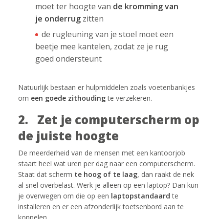
moet ter hoogte van
de kromming van
je onderrug
zitten
de rugleuning van je stoel moet een
beetje mee kantelen, zodat ze je rug
goed ondersteunt
Natuurlijk bestaan er hulpmiddelen zoals voetenbankjes
om
een goede zithouding
te verzekeren.
2. Zet je computerscherm op
de juiste hoogte
De meerderheid van de mensen met een kantoorjob
staart heel wat uren per dag naar een computerscherm.
Staat dat scherm
te hoog of te laag
, dan raakt de nek
al snel overbelast. Werk je alleen op een laptop? Dan kun
je overwegen om die op een
laptopstandaard
te
installeren en er een afzonderlijk toetsenbord aan te
koppelen.