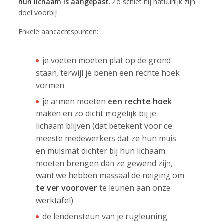
hun lichaam is aangepast
. Zo schiet hij natuurlijk zijn
doel voorbij!
Enkele aandachtspunten:
je voeten moeten plat op de grond
staan, terwijl je benen een rechte hoek
vormen
je armen moeten
een rechte hoek
maken en zo dicht mogelijk bij je
lichaam blijven (dat betekent voor de
meeste medewerkers dat ze hun muis
en muismat dichter bij hun lichaam
moeten brengen dan ze gewend zijn,
want we hebben massaal de neiging om
te ver voorover
te leunen aan onze
werktafel)
de lendensteun van je rugleuning