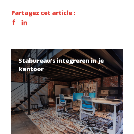
Partagez cet article :
Stabureau’s integreren in je
kantoor