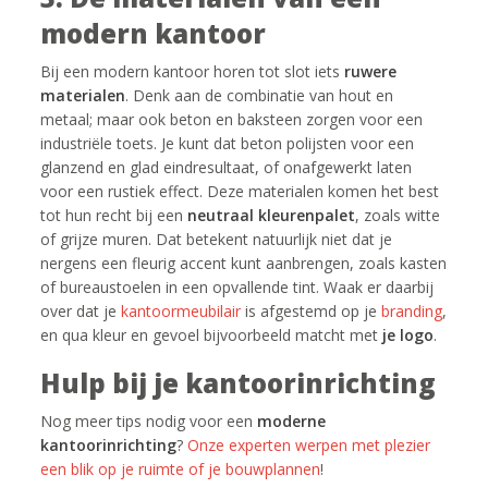
modern kantoor
Bij een modern kantoor horen tot slot iets
ruwere
materialen
. Denk aan de combinatie van hout en
metaal; maar ook beton en baksteen zorgen voor een
industriële toets. Je kunt dat beton polijsten voor een
glanzend en glad eindresultaat, of onafgewerkt laten
voor een rustiek effect. Deze materialen komen het best
tot hun recht bij een
neutraal kleurenpalet
, zoals witte
of grijze muren. Dat betekent natuurlijk niet dat je
nergens een fleurig accent kunt aanbrengen, zoals kasten
of bureaustoelen in een opvallende tint. Waak er daarbij
over dat je
kantoormeubilair
is afgestemd op je
branding
,
en qua kleur en gevoel bijvoorbeeld matcht met
je logo
.
Hulp bij je kantoorinrichting
Nog meer tips nodig voor een
moderne
kantoorinrichting
?
Onze experten werpen met plezier
een blik op je ruimte of je bouwplannen
!