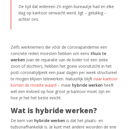
De tijd dat iedereen z’n eigen bureautje had en elke
dag op kantoor verwacht werd, ligt ​– ​gelukkig –
achter ons.
Zelfs werknemers die vóór de coronapandemie een
concrete reden moesten hebben om eens
thuis te
werken
(van de reparatie van de boiler tot een zieke
zoon of dochter), hebben het goeie vooruitzicht in het
post-coronatijdperk een paar dagen per week structureel
te mogen blijven telewerken. Natuurlijk blijft
naar kantoor
komen de moeite waard
– maar
hybride werken
heeft
wél een invloed op hoe groot je kantoor moet zijn en
hoe je het het beste inricht.
Wat is hybride werken?
De kern van
hybride werken
is dat het plaats- en
tijdsonafhankelijk is. Je kunt met andere woorden de ene