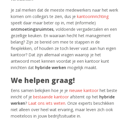
Je zal merken dat de meeste medewerkers naar het werk
komen om collega’s te zien, dus je
kantoorinrichting
speelt daar maar beter op in, met (informele)
ontmoetingsruimtes
, voldoende vergaderzalen en een
gezellige keuken. En waaraan hecht het management
belang? Zijn ze bereid om mee te stappen in de
flexplekken, of houden ze toch liever vast aan hun eigen
kantoor? Dat zijn allemaal vragen waarop je het
antwoord moet kennen voordat je een kantoor kunt
inrichten dat
hybride werken
mogelijk maakt.
We helpen graag!
Eens samen bekijken hoe je je
nieuwe kantoor
het beste
inricht of je
bestaande kantoor
afstemt op het
hybride
werken
?
Laat ons iets weten
. Onze experts beschikken
niet alleen over heel wat ervaring, maar leven zich ook
moeiteloos in jouw bedrijfssituatie in.