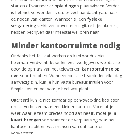
starten of wanneer er
opleidingen
plaatsvinden. Verder
is het niet verwonderlijk dat er veel aandacht gaat naar
de noden van klanten. Wanneer zij een
fysieke
vergadering
verkiezen boven een digitale bijeenkomst,
hebben bedrijven daar meestal wel oren naar.
Minder kantoorruimte nodig
Ondanks het feit dat werken op kantoor dus niet
helemaal verdwijnt, beseffen veel werkgevers wel dat ze
door de opmars van het telewerken
kantoorruimte op
overschot
hebben. Wanneer niet alle teamleden elke dag
aanwezig zijn, kun je hun vaste bureaus inruilen voor
flexplekken en bespaar je heel wat plaats.
Uiteraard kun je niet zomaar op een-twee-drie beslissen
om te verhuizen naar een kleiner kantoor. Voordat je
weet waar je team precies nood aan heeft, moet je
in
kaart brengen
wie wanneer de verplaatsing naar het
kantoor maakt én wat mensen van dat kantoor
verwachten.