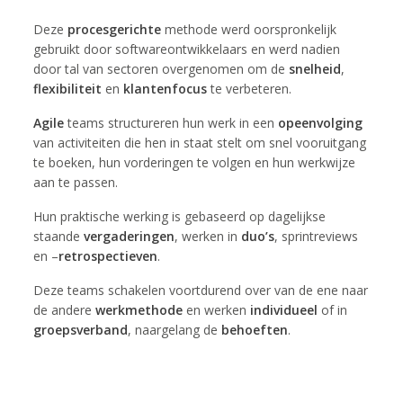
Deze
procesgerichte
methode werd oorspronkelijk
gebruikt door softwareontwikkelaars en werd nadien
door tal van sectoren overgenomen om de
snelheid
,
flexibiliteit
en
klantenfocus
te verbeteren.
Agile
teams structureren hun werk in een
opeenvolging
van activiteiten die hen in staat stelt om snel vooruitgang
te boeken, hun vorderingen te volgen en hun werkwijze
aan te passen.
Hun praktische werking is gebaseerd op dagelijkse
staande
vergaderingen
, werken in
duo’s
, sprintreviews
en –
retrospectieven
.
Deze teams schakelen voortdurend over van de ene naar
de andere
werkmethode
en werken
individueel
of in
groepsverband
, naargelang de
behoeften
.