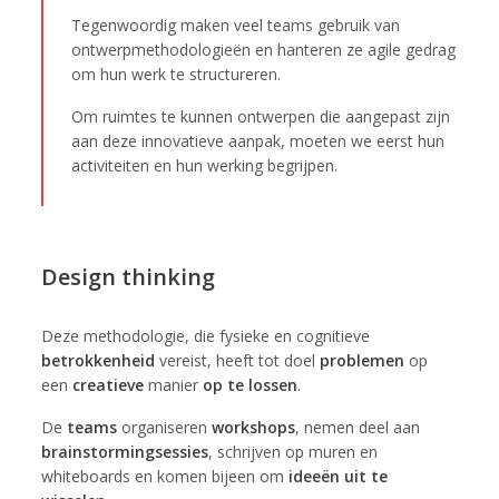
Tegenwoordig maken veel teams gebruik van
ontwerpmethodologieën en hanteren ze agile gedrag
om hun werk te structureren.
Om ruimtes te kunnen ontwerpen die aangepast zijn
aan deze innovatieve aanpak, moeten we eerst hun
activiteiten en hun werking begrijpen.
Design thinking
Deze methodologie, die fysieke en cognitieve
betrokkenheid
vereist, heeft tot doel
problemen
op
een
creatieve
manier
op te lossen
.
De
teams
organiseren
workshops
, nemen deel aan
brainstormingsessies
, schrijven op muren en
whiteboards en komen bijeen om
ideeën uit te