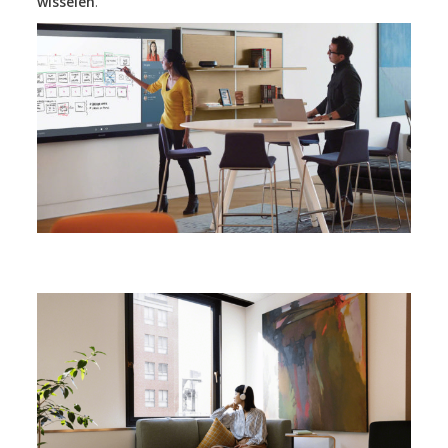
wisselen
.