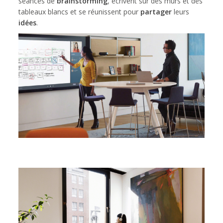
séances de
brainstorming
, écrivent sur des murs et des
tableaux blancs et se réunissent pour
partager
leurs
idées
.