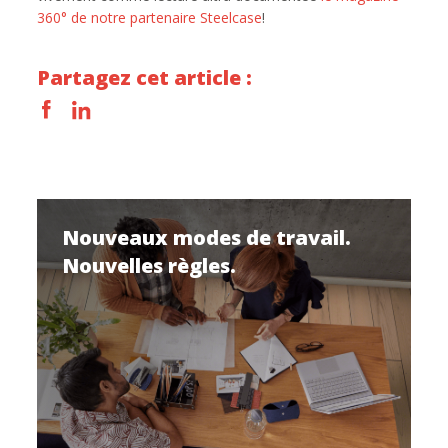
360° de notre partenaire Steelcase
!
Partagez cet article :
Nouveaux modes de travail.
Nouvelles règles.