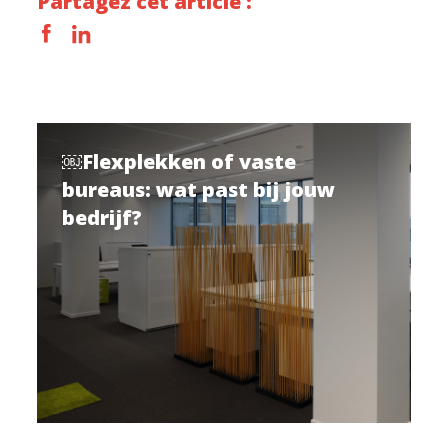
Partagez cet article :
￼Flexplekken of vaste
bureaus: wat past bij jouw
bedrijf?