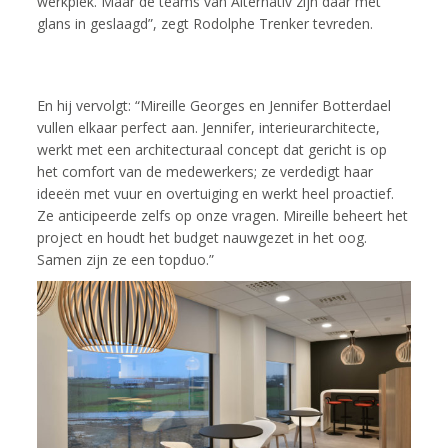
werkplek. Maar de teams van Alternativ zijn daar met
glans in geslaagd”, zegt Rodolphe Trenker tevreden.
En hij vervolgt: “Mireille Georges en Jennifer Botterdael
vullen elkaar perfect aan. Jennifer, interieurarchitecte,
werkt met een architecturaal concept dat gericht is op
het comfort van de medewerkers; ze verdedigt haar
ideeën met vuur en overtuiging en werkt heel proactief.
Ze anticipeerde zelfs op onze vragen. Mireille beheert het
project en houdt het budget nauwgezet in het oog.
Samen zijn ze een topduo.”