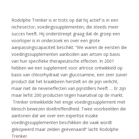
Rodolphe Trenker is er trots op dat hij actief is in een
nichesector, voedingssupplementen, die steeds meer
succes heeft. Hij onderstreept graag dat de groep een
voorloper is in onderzoek en over een grote
aanpassingscapaciteit beschikt: “We waren de eersten die
voedingssupplementen aanboden aan artsen op basis
van hun specifieke therapeutische effecten. In 2001
hebben we een supplement voor artrose ontwikkeld op
basis van chloorhydraat van glucosamine, een zeer zuiver
product dat het kraakbeen herstelt en de pijn verlicht,
maar niet de neveneffecten van pijnstillers heeft … Er zijn
maar liefst 200 producten tegen haaruitval op de markt.
Trenker ontwikkelde het enige voedingssupplement met
klinisch bewezen doeltreffendheid. Twee voorbeelden die
aantonen dat we over een expertise inzake
voedingssupplementen beschikken die vaak wordt
gekopieerd maar zelden geëvenaard!” lacht Rodolphe
Trenker.