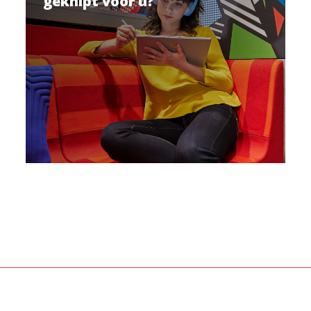
geknipt voor u?