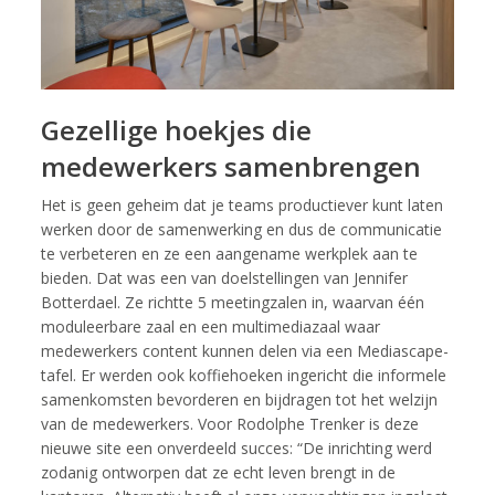
Gezellige hoekjes die
medewerkers samenbrengen
Het is geen geheim dat je teams productiever kunt laten
werken door de samenwerking en dus de communicatie
te verbeteren en ze een aangename werkplek aan te
bieden. Dat was een van doelstellingen van Jennifer
Botterdael. Ze richtte 5 meetingzalen in, waarvan één
moduleerbare zaal en een multimediazaal waar
medewerkers content kunnen delen via een Mediascape-
tafel. Er werden ook koffiehoeken ingericht die informele
samenkomsten bevorderen en bijdragen tot het welzijn
van de medewerkers. Voor Rodolphe Trenker is deze
nieuwe site een onverdeeld succes: “De inrichting werd
zodanig ontworpen dat ze echt leven brengt in de