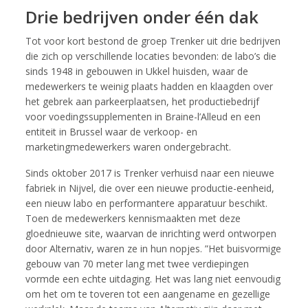
Drie bedrijven onder één dak
Tot voor kort bestond de groep Trenker uit drie bedrijven
die zich op verschillende locaties bevonden: de labo’s die
sinds 1948 in gebouwen in Ukkel huisden, waar de
medewerkers te weinig plaats hadden en klaagden over
het gebrek aan parkeerplaatsen, het productiebedrijf
voor voedingssupplementen in Braine-l’Alleud en een
entiteit in Brussel waar de verkoop- en
marketingmedewerkers waren ondergebracht.
Sinds oktober 2017 is Trenker verhuisd naar een nieuwe
fabriek in Nijvel, die over een nieuwe productie-eenheid,
een nieuw labo en performantere apparatuur beschikt.
Toen de medewerkers kennismaakten met deze
gloednieuwe site, waarvan de inrichting werd ontworpen
door Alternativ, waren ze in hun nopjes. ”Het buisvormige
gebouw van 70 meter lang met twee verdiepingen
vormde een echte uitdaging. Het was lang niet eenvoudig
om het om te toveren tot een aangename en gezellige