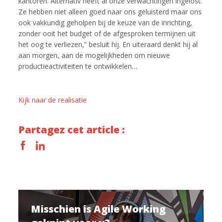
kantoren. Alternativ heeft al onze verwachtingen ingelost.
Ze hebben niet alleen goed naar ons geluisterd maar ons
ook vakkundig geholpen bij de keuze van de inrichting,
zonder ooit het budget of de afgesproken termijnen uit
het oog te verliezen,” besluit hij. En uiteraard denkt hij al
aan morgen, aan de mogelijkheden om nieuwe
productieactiviteiten te ontwikkelen…
Kijk naar de realisatie
Partagez cet article :
Misschien is Agile Working