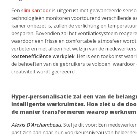
Een
slim kantoor
is uitgerust met geavanceerde sens
technologieën monitoren voortdurend verschillende as
kamer onbezet is, zullen de verlichting en temperatu
besparen. Bovendien zal het ventilatiesysteem reagere
waardoor een frisse en comfortabele atmosfeer word
verbeteren niet alleen het welzijn van de medewerker
kostenefficiënte werkplek
. Het is een toekomst waar
de behoeften van de gebruikers te voldoen, waardoor 
creativiteit wordt gecreëerd.
Hyper-personalisatie zal een van de belang
intelligente werkruimtes. Hoe ziet u de do
de manier transformeren waarop werknem
Alexis D’Archambeau
:
Stel je dit voor: Een medewerke
past zich aan naar hun voorkeursniveau van helderheid