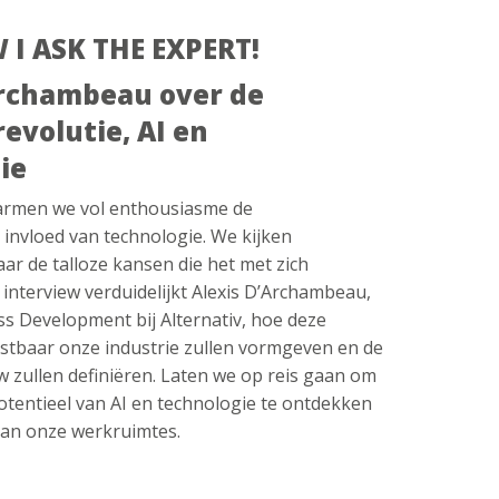
 I ASK THE EXPERT!
Archambeau over de
evolutie, AI en
ie
marmen we vol enthousiasme de
invloed van technologie. We kijken
aar de talloze kansen die het met zich
 interview verduidelijkt Alexis D’Archambeau,
ss Development bij Alternativ, hoe deze
stbaar onze industrie zullen vormgeven en de
 zullen definiëren. Laten we op reis gaan om
otentieel van AI en technologie te ontdekken
 van onze werkruimtes.