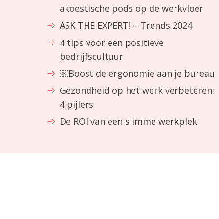
akoestische pods op de werkvloer
ASK THE EXPERT! – Trends 2024
4 tips voor een positieve
bedrijfscultuur
￼Boost de ergonomie aan je bureau
Gezondheid op het werk verbeteren:
4 pijlers
De ROI van een slimme werkplek