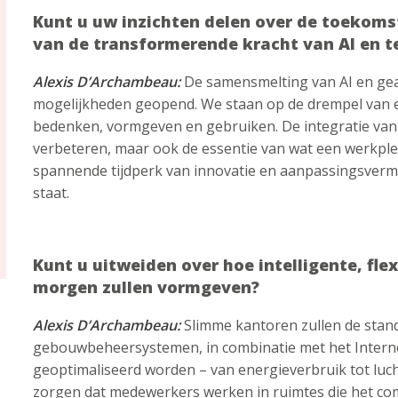
Kunt u uw inzichten delen over de toekomst
van de transformerende kracht van AI en t
Alexis D’Archambeau:
De samensmelting van AI en ge
mogelijkheden geopend. We staan op de drempel van e
bedenken, vormgeven en gebruiken. De integratie van de
verbeteren, maar ook de essentie van wat een werkplek
spannende tijdperk van innovatie en aanpassingsvermo
staat.
Kunt u uitweiden over hoe intelligente, fl
morgen zullen vormgeven?
Alexis D’Archambeau:
Slimme kantoren zullen de stan
gebouwbeheersystemen, in combinatie met het Internet
geoptimaliseerd worden – van energieverbruik tot luc
zorgen dat medewerkers werken in ruimtes die het comf