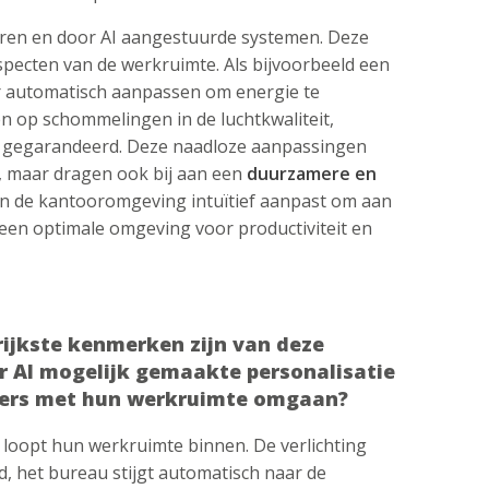
oren en door AI aangestuurde systemen. Deze
pecten van de werkruimte. Als bijvoorbeeld een
ur automatisch aanpassen om energie te
n op schommelingen in de luchtkwaliteit,
t gegarandeerd. Deze naadloze aanpassingen
s, maar dragen ook bij aan een
duurzamere en
in de kantooromgeving intuïtief aanpast om aan
een optimale omgeving voor productiviteit en
rijkste kenmerken zijn van deze
or AI mogelijk gemaakte personalisatie
ers met hun werkruimte omgaan?
r loopt hun werkruimte binnen. De verlichting
, het bureau stijgt automatisch naar de