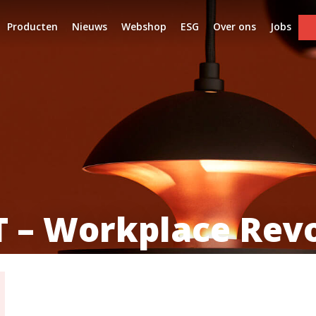
Producten
Nieuws
Webshop
ESG
Over ons
Jobs
 – Workplace Revo