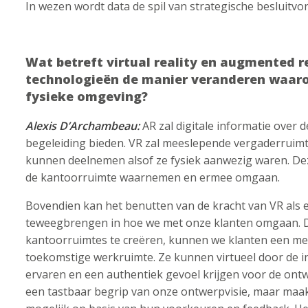
In wezen wordt data de spil van strategische besluitv
Wat betreft virtual reality en augmented re
technologieën de manier veranderen waa
fysieke omgeving?
Alexis D’Archambeau:
AR zal digitale informatie over
begeleiding bieden. VR zal meeslepende vergaderruim
kunnen deelnemen alsof ze fysiek aanwezig waren. De
de kantoorruimte waarnemen en ermee omgaan.
Bovendien kan het benutten van de kracht van VR als 
teweegbrengen in hoe we met onze klanten omgaan. Doo
kantoorruimtes te creëren, kunnen we klanten een me
toekomstige werkruimte. Ze kunnen virtueel door de i
ervaren en een authentiek gevoel krijgen voor de ontwe
een tastbaar begrip van onze ontwerpvisie, maar maak