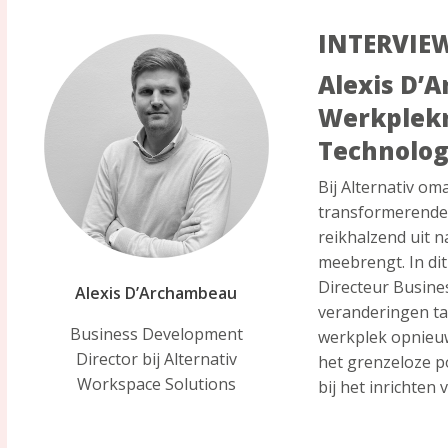
INTERVIEW
Alexis D’
Werkplekr
Technolog
Bij Alternativ o
transformerende 
reikhalzend uit n
meebrengt. In dit
Directeur Busine
Alexis D’Archambeau
veranderingen ta
Business Development
werkplek opnieuw
Director bij Alternativ
het grenzeloze p
Workspace Solutions
bij het inrichten