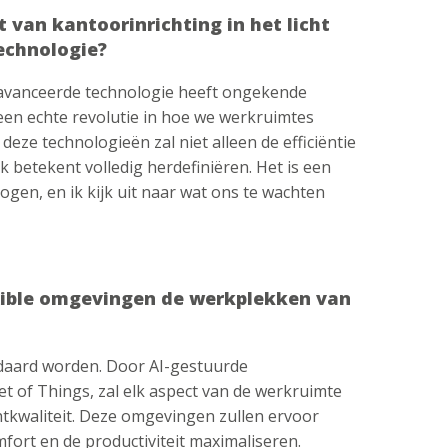
 van kantoorinrichting in het licht
echnologie?
avanceerde technologie heeft ongekende
en echte revolutie in hoe we werkruimtes
ze technologieën zal niet alleen de efficiëntie
 betekent volledig herdefiniëren. Het is een
gen, en ik kijk uit naar wat ons te wachten
exible omgevingen de werkplekken van
daard worden. Door AI-gestuurde
 of Things, zal elk aspect van de werkruimte
htkwaliteit. Deze omgevingen zullen ervoor
ort en de productiviteit maximaliseren.