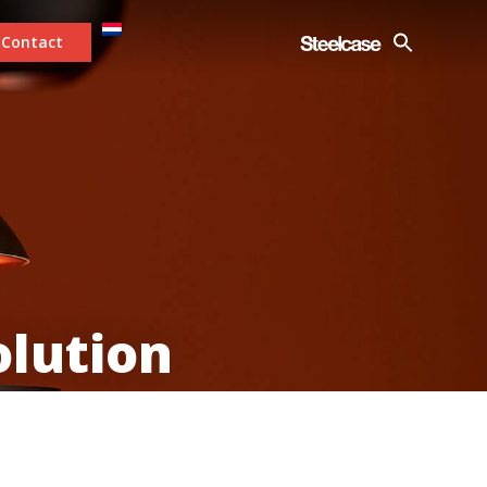
Contact
lution