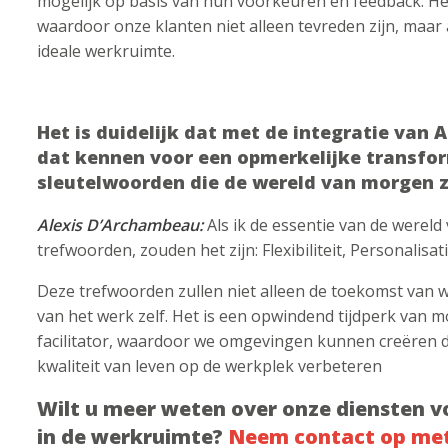
mogelijk op basis van hun voorkeuren en feedback. He
waardoor onze klanten niet alleen tevreden zijn, maar
ideale werkruimte.
Het is duidelijk dat met de integratie van 
dat kennen voor een opmerkelijke transfor
sleutelwoorden die de wereld van morgen z
Alexis D’Archambeau:
Als ik de essentie van de were
trefwoorden, zouden het zijn: Flexibiliteit, Personalisati
Deze trefwoorden zullen niet alleen de toekomst van 
van het werk zelf. Het is een opwindend tijdperk van 
facilitator, waardoor we omgevingen kunnen creëren die 
kwaliteit van leven op de werkplek verbeteren
Wilt u meer weten over onze diensten v
in de werkruimte?
Neem contact op me