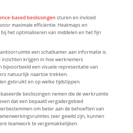
ence-based beslissingen
sturen en invloed
voor maximale efficiëntie. Heatmaps en
bij het optimaliseren van middelen en het fijn
 kantoorruimte een schatkamer aan informatie is.
inzichten krijgen in hoe werknemers
bijvoorbeeld een visuele representatie van
rs natuurlijk naartoe trekken.
n gebruikt en op welke tijdstippen.
ebaseerde beslissingen nemen die de werkruimte
geven dat een bepaald vergadergebied
 herbestemmen om beter aan de behoeften van
amenwerkingsruimtes zeer gewild zijn, kunnen
vere teamwork te vergemakkelijken.