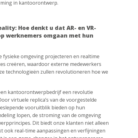
orming in kantoorontwerp.
ality: Hoe denkt u dat AR- en VR-
rop werknemers omgaan met hun
 de fysieke omgeving projecteren en realtime
tes creëren, waardoor externe medewerkers
ze technologieën zullen revolutioneren hoe we
een kantoorontwerpbedrijf een revolutie
r virtuele replica’s van de voorgestelde
eslepende vooruitblik bieden op hun
ndeling lopen, de stroming van de omgeving
rpprincipes. Dit biedt onze klanten niet alleen
t ook real-time aanpassingen en verfijningen