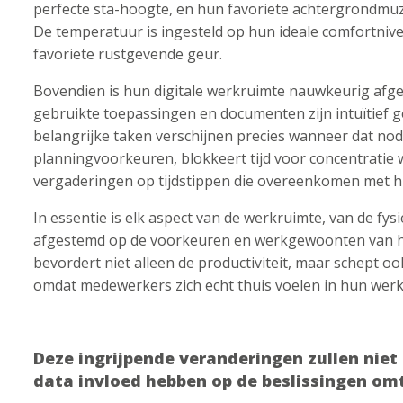
perfecte sta-hoogte, en hun favoriete achtergrondmuzi
De temperatuur is ingesteld op hun ideale comfortnive
favoriete rustgevende geur.
Bovendien is hun digitale werkruimte nauwkeurig af
gebruikte toepassingen en documenten zijn intuïtief 
belangrijke taken verschijnen precies wanneer dat nodi
planningvoorkeuren, blokkeert tijd voor concentratie 
vergaderingen op tijdstippen die overeenkomen met hu
In essentie is elk aspect van de werkruimte, van de fysi
afgestemd op de voorkeuren en werkgewoonten van het
bevordert niet alleen de productiviteit, maar schept o
omdat medewerkers zich echt thuis voelen in hun werk
Deze ingrijpende veranderingen zullen niet 
data invloed hebben op de beslissingen o