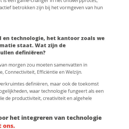
t is een game-changer in het ontwerpproces,
 actief betrokken zijn bij het vormgeven van hun
AI en technologie, het kantoor zoals we
matie staat. Wat zijn de
ullen definiëren?
ld van morgen zou moeten samenvatten in
e, Connectiviteit, Efficiëntie en Welzijn.
werkruimtes definiëren, maar ook de toekomst
mogelijkheden, waar technologie fungeert als een
de productiviteit, creativiteit en algehele
oor het integreren van technologie
t
ons
.