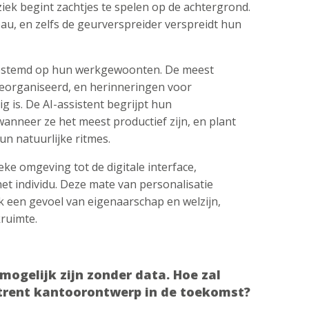
ek begint zachtjes te spelen op de achtergrond.
au, en zelfs de geurverspreider verspreidt hun
gestemd op hun werkgewoonten. De meest
georganiseerd, en herinneringen voor
g is. De AI-assistent begrijpt hun
wanneer ze het meest productief zijn, en plant
n natuurlijke ritmes.
eke omgeving tot de digitale interface,
 individu. Deze mate van personalisatie
ok een gevoel van eigenaarschap en welzijn,
ruimte.
mogelijk zijn zonder data. Hoe zal
mtrent kantoorontwerp in de toekomst?