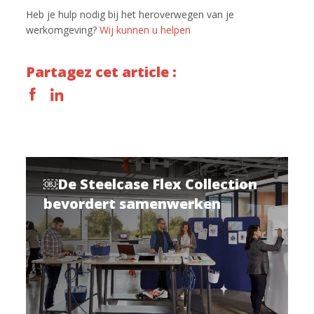
Heb je hulp nodig bij het heroverwegen van je
werkomgeving?
Wij kunnen u helpen
Partagez cet article :
￼De Steelcase Flex Collection
bevordert samenwerken