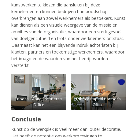
kunstwerken te kiezen die aansluiten bij deze
kernelementen kunnen bedrijven hun boodschap
overbrengen aan zowel werknemers als bezoekers. Kunst
kan dienen als een visuele weergave van de missie en
ambities van de organisatie, waardoor een sterk gevoel
van doelgerichtheid en trots onder werknemers ontstaat.
Daarnaast kan het een blijvende indruk achterlaten bij
klanten, partners en toekomstige werknemers, waardoor
het imago en de waarden van het bedrijf worden
versterkt.
Tribeca Capital Partners’s
Tribeca Capital Partner’s
Office
Office
Conclusie
Kunst op de werkplek is veel meer dan louter decoratie.
Het heeft de potentie om werkomgevingen te