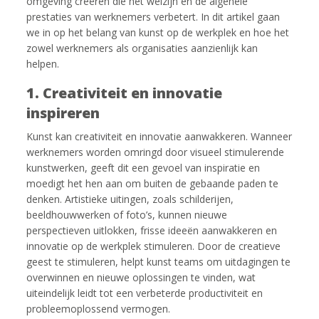
omgeving creëren die het welzijn en de algehele
prestaties van werknemers verbetert. In dit artikel gaan
we in op het belang van kunst op de werkplek en hoe het
zowel werknemers als organisaties aanzienlijk kan
helpen.
1. Creativiteit en innovatie
inspireren
Kunst kan creativiteit en innovatie aanwakkeren. Wanneer
werknemers worden omringd door visueel stimulerende
kunstwerken, geeft dit een gevoel van inspiratie en
moedigt het hen aan om buiten de gebaande paden te
denken. Artistieke uitingen, zoals schilderijen,
beeldhouwwerken of foto’s, kunnen nieuwe
perspectieven uitlokken, frisse ideeën aanwakkeren en
innovatie op de werkplek stimuleren. Door de creatieve
geest te stimuleren, helpt kunst teams om uitdagingen te
overwinnen en nieuwe oplossingen te vinden, wat
uiteindelijk leidt tot een verbeterde productiviteit en
probleemoplossend vermogen.