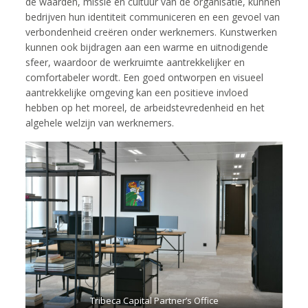
de waarden, missie en cultuur van de organisatie, kunnen
bedrijven hun identiteit communiceren en een gevoel van
verbondenheid creëren onder werknemers. Kunstwerken
kunnen ook bijdragen aan een warme en uitnodigende
sfeer, waardoor de werkruimte aantrekkelijker en
comfortabeler wordt. Een goed ontworpen en visueel
aantrekkelijke omgeving kan een positieve invloed
hebben op het moreel, de arbeidstevredenheid en het
algehele welzijn van werknemers.
Tribeca Capital Partner’s Office