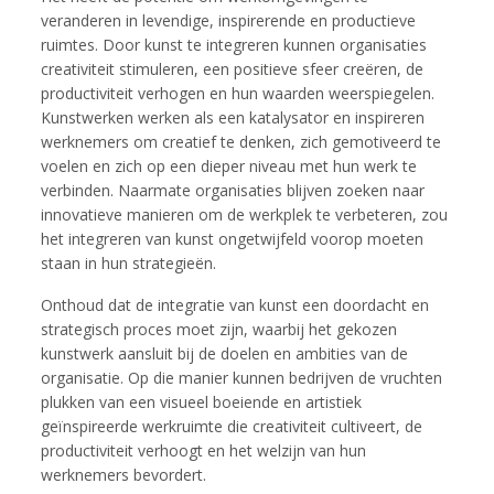
veranderen in levendige, inspirerende en productieve
ruimtes. Door kunst te integreren kunnen organisaties
creativiteit stimuleren, een positieve sfeer creëren, de
productiviteit verhogen en hun waarden weerspiegelen.
Kunstwerken werken als een katalysator en inspireren
werknemers om creatief te denken, zich gemotiveerd te
voelen en zich op een dieper niveau met hun werk te
verbinden. Naarmate organisaties blijven zoeken naar
innovatieve manieren om de werkplek te verbeteren, zou
het integreren van kunst ongetwijfeld voorop moeten
staan in hun strategieën.
Onthoud dat de integratie van kunst een doordacht en
strategisch proces moet zijn, waarbij het gekozen
kunstwerk aansluit bij de doelen en ambities van de
organisatie. Op die manier kunnen bedrijven de vruchten
plukken van een visueel boeiende en artistiek
geïnspireerde werkruimte die creativiteit cultiveert, de
productiviteit verhoogt en het welzijn van hun
werknemers bevordert.