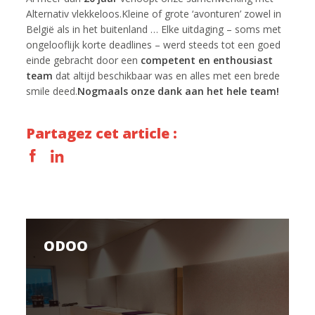
Alternativ vlekkeloos.Kleine of grote ‘avonturen’ zowel in
België als in het buitenland … Elke uitdaging – soms met
ongelooflijk korte deadlines – werd steeds tot een goed
einde gebracht door een
competent en enthousiast
team
dat altijd beschikbaar was en alles met een brede
smile deed.
Nogmaals onze dank aan het hele team!
Partagez cet article :
ODOO