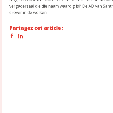
vergaderzaal die die naam waardig is!” De AD van Santh
erover in de wolken.
Partagez cet article :