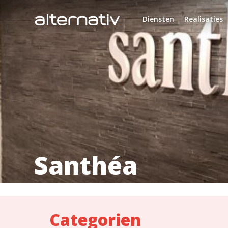
Skip
to
Diensten
Realisaties
content
Santhéa
Categorien