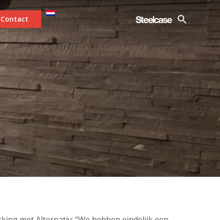
Contact
king met Alternativ: “We hebben eindelijk een