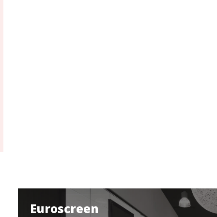
Euroscreen