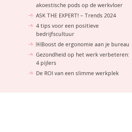
akoestische pods op de werkvloer
ASK THE EXPERT! – Trends 2024
4 tips voor een positieve
bedrijfscultuur
￼Boost de ergonomie aan je bureau
Gezondheid op het werk verbeteren:
4 pijlers
De ROI van een slimme werkplek