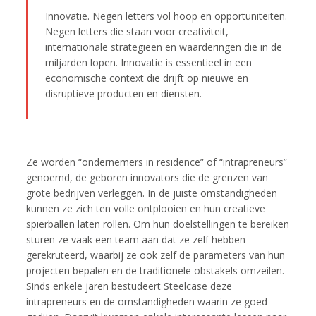
Innovatie. Negen letters vol hoop en opportuniteiten.
Negen letters die staan voor creativiteit,
internationale strategieën en waarderingen die in de
miljarden lopen. Innovatie is essentieel in een
economische context die drijft op nieuwe en
disruptieve producten en diensten.
Ze worden “ondernemers in residence” of “intrapreneurs”
genoemd, de geboren innovators die de grenzen van
grote bedrijven verleggen. In de juiste omstandigheden
kunnen ze zich ten volle ontplooien en hun creatieve
spierballen laten rollen. Om hun doelstellingen te bereiken
sturen ze vaak een team aan dat ze zelf hebben
gerekruteerd, waarbij ze ook zelf de parameters van hun
projecten bepalen en de traditionele obstakels omzeilen.
Sinds enkele jaren bestudeert Steelcase deze
intrapreneurs en de omstandigheden waarin ze goed