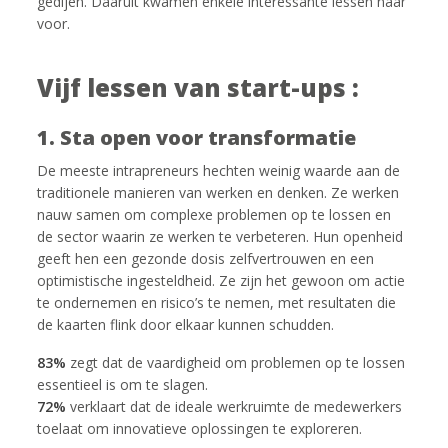
gedijen. Daaruit kwamen enkele interessante lessen naar
voor.
Vijf lessen van start-ups :
1. Sta open voor transformatie
De meeste intrapreneurs hechten weinig waarde aan de
traditionele manieren van werken en denken. Ze werken
nauw samen om complexe problemen op te lossen en
de sector waarin ze werken te verbeteren. Hun openheid
geeft hen een gezonde dosis zelfvertrouwen en een
optimistische ingesteldheid. Ze zijn het gewoon om actie
te ondernemen en risico’s te nemen, met resultaten die
de kaarten flink door elkaar kunnen schudden.
83%
zegt dat de vaardigheid om problemen op te lossen
essentieel is om te slagen.
72%
verklaart dat de ideale werkruimte de medewerkers
toelaat om innovatieve oplossingen te exploreren.