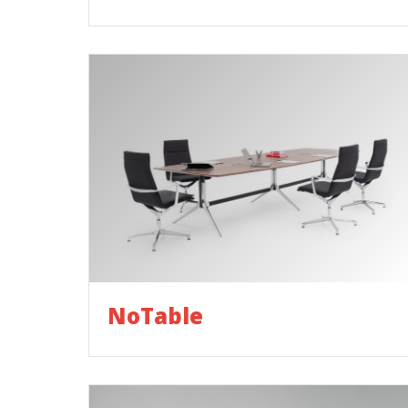
NoTable