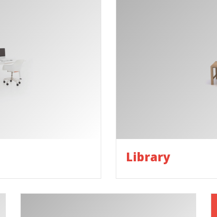
Library