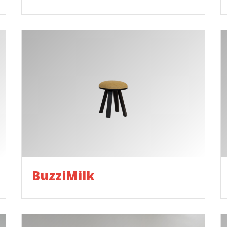
BuzziMilk