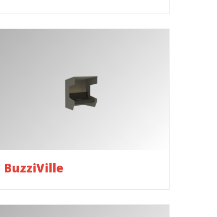
BuzziVille