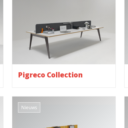
Pigreco Collection
Nieuws