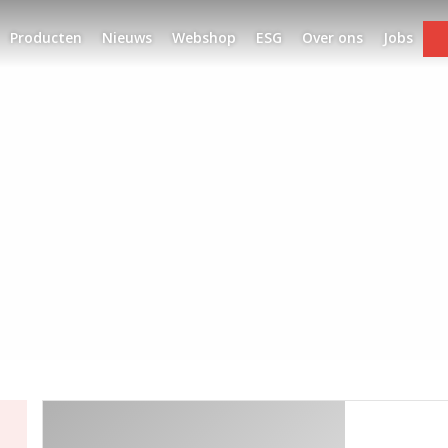
Producten
Nieuws
Webshop
ESG
Over ons
Jobs