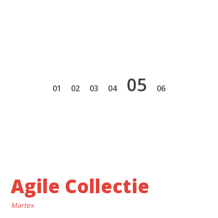
5
1
2
3
4
6
Agile Collectie
Martex