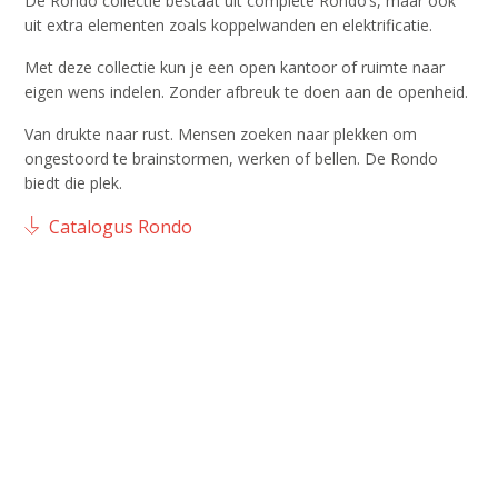
De Rondo collectie bestaat uit complete Rondo’s, maar ook
uit extra elementen zoals koppelwanden en elektrificatie.
Met deze collectie kun je een open kantoor of ruimte naar
eigen wens indelen. Zonder afbreuk te doen aan de openheid.
Van drukte naar rust. Mensen zoeken naar plekken om
ongestoord te brainstormen, werken of bellen. De Rondo
biedt die plek.
Catalogus Rondo