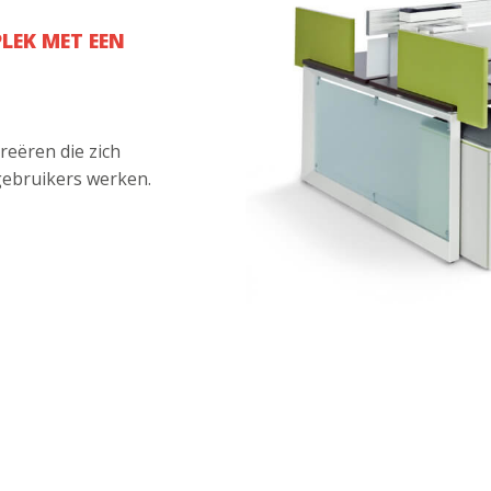
LEK MET EEN
reëren die zich
gebruikers werken.