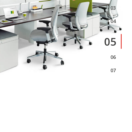
3
4
5
6
7