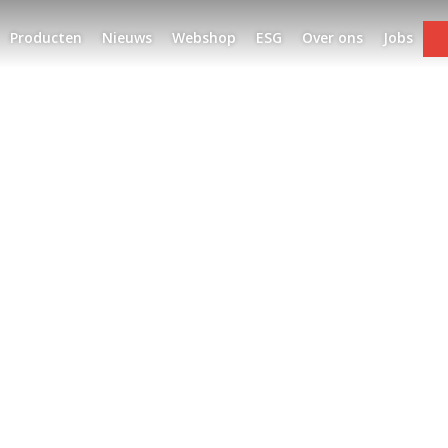
Producten
Nieuws
Webshop
ESG
Over ons
Jobs