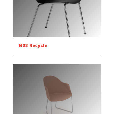
N02 Recycle