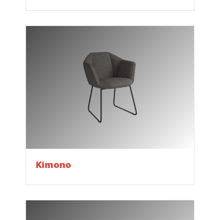
Kimono