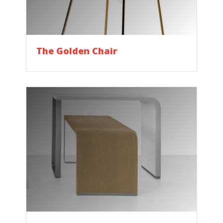
The Golden Chair