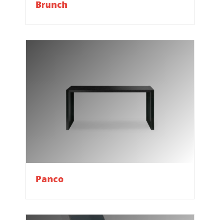
Brunch
Panco