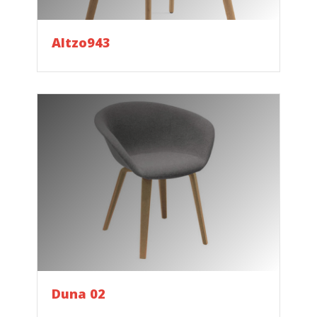
Altzo943
Duna 02