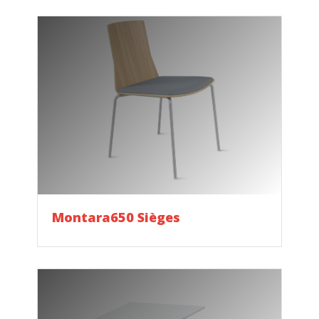
Montara650 Sièges