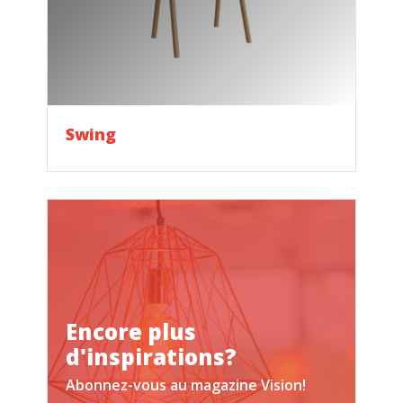
Swing
Encore plus
d'inspirations?
Abonnez-vous au magazine Vision!