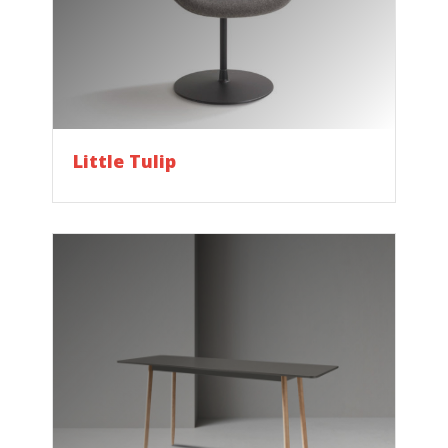
Little Tulip