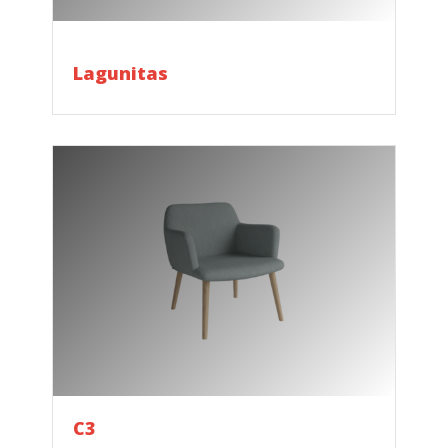
Lagunitas
C3