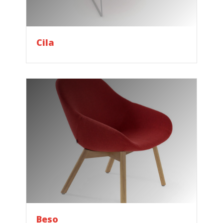
Cila
Beso