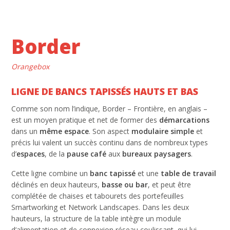
Border
Orangebox
LIGNE DE BANCS TAPISSÉS HAUTS ET BAS
Comme son nom l’indique, Border – Frontière, en anglais –
est un moyen pratique et net de former des
démarcations
dans un
même espace
. Son aspect
modulaire
simple
et
précis lui valent un succès continu dans de nombreux types
d’
espaces
, de la
pause café
aux
bureaux paysagers
.
Cette ligne combine un
banc tapissé
et une
table de travail
déclinés en deux hauteurs,
basse ou bar
, et peut être
complétée de chaises et tabourets des portefeuilles
Smartworking et Network Landscapes. Dans les deux
hauteurs, la structure de la table intègre un module
d’alimentation et de connexion réseau coulissant, qui lui