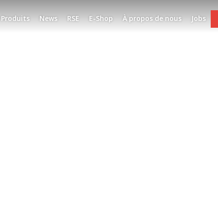
Produits
News
RSE
E-Shop
À propos de nous
Jobs