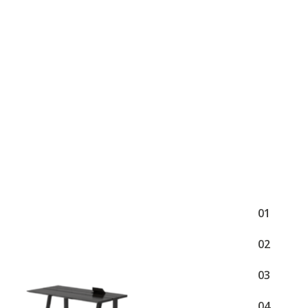
1
2
3
4