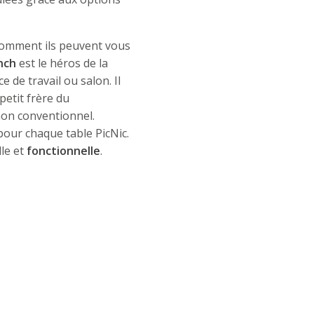
comment ils peuvent vous
nch
est le héros de la
e de travail ou salon. Il
 petit frère du
on conventionnel.
pour chaque table PicNic.
le et
fonctionnelle
.