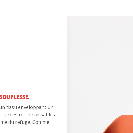
SOUPLESSE.
’un tissu enveloppant un
 courbes reconnaissables
ême du refuge. Comme