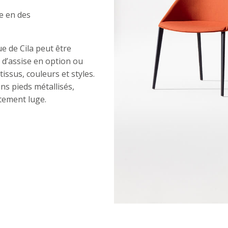
re en des
ue de Cila peut être
 d’assise en option ou
tissus, couleurs et styles.
ns pieds métallisés,
ètement luge.