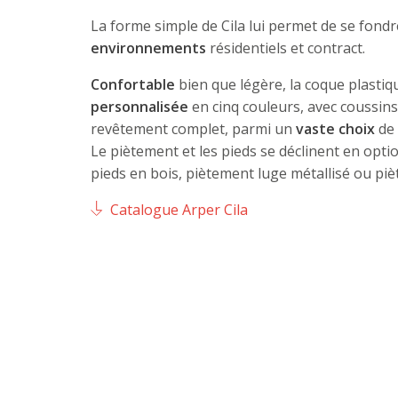
La forme simple de Cila lui permet de se fond
environnements
résidentiels et contract.
Confortable
bien que légère, la coque plastiq
personnalisée
en cinq couleurs, avec coussins
revêtement complet, parmi un
vaste choix
de 
Le piètement et les pieds se déclinent en optio
pieds en bois, piètement luge métallisé ou pi
Catalogue Arper Cila