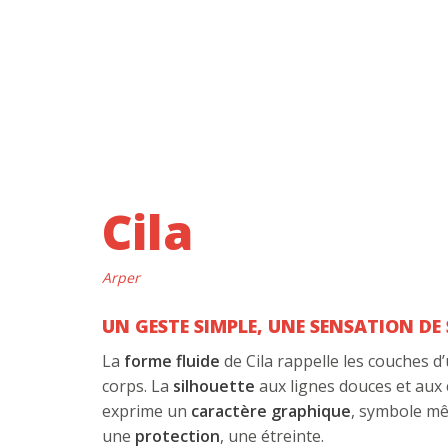
Cila
Arper
UN GESTE SIMPLE, UNE SENSATION DE 
La
forme fluide
de Cila rappelle les couches d
corps. La
silhouette
aux lignes douces et aux
exprime un
caractère graphique
, symbole m
une
protection
, une étreinte.