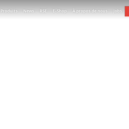
Produits
News
RSE
E-Shop
À propos de nous
Jobs