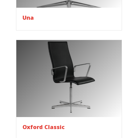
Una
Oxford Classic