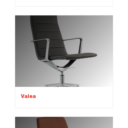
Valea