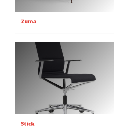
Zuma
Stick