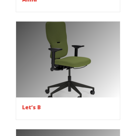
Let’s B