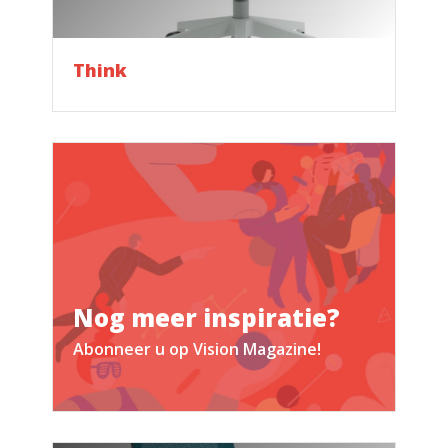
Think
Nog meer inspiratie?
Abonneer u op Vision Magazine!