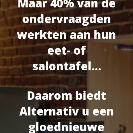
Maar 40% van de
ondervraagden
werkten aan hun
eet- of
salontafel…
Daarom biedt
Alternativ u een
gloednieuwe