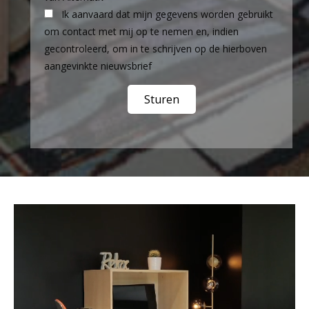
Ik aanvaard dat mijn gegevens worden gebruikt
om contact met mij op te nemen en, indien
gecontroleerd, om in te schrijven op de hierboven
aangevinkte nieuwsbrief
Videospeler