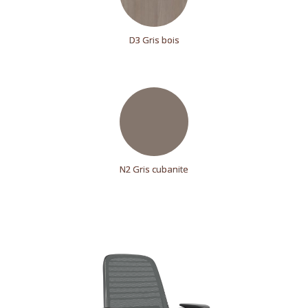
D3 Gris bois
N2 Gris cubanite