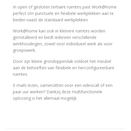
In open of gesloten tertiaire ruimtes past Work@home
perfect om punctuele en flexibele werkplekken aan te
bieden naast de standaard werkplekken.
Work@home kan ook in kleinere ruimtes worden
geïnstalleerd en biedt iedereen verschillende
werkhoudingen, zowel voor individueel werk als voor
groepswerk.
Door zijn kleine grondoppervlak voldoet het meubel
aan de behoeften van flexibele en herconfigureerbare
ruimtes.
E-mails lezen, samenzitten voor een videocall of een
paar uur werken? Dankzij deze multifunctionele
oplossing is het allemaal mogelijk.