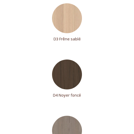
D3 Frêne sablé
D4 Noyer foncé