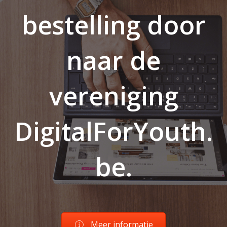
bestelling door
naar de
vereniging
DigitalForYouth.
be.
Meer informatie