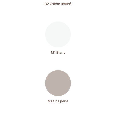
D2 Chêne ambré
M1 Blanc
N3 Gris perle