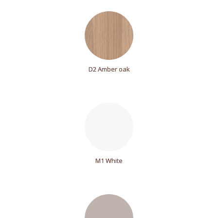
D2 Amber oak
M1 White