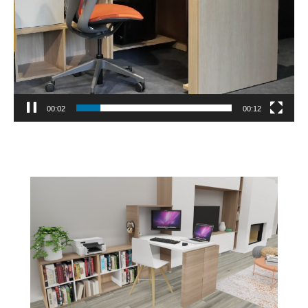
00:04
00:12