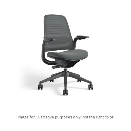
Image for illustrative purposes only, not the right color