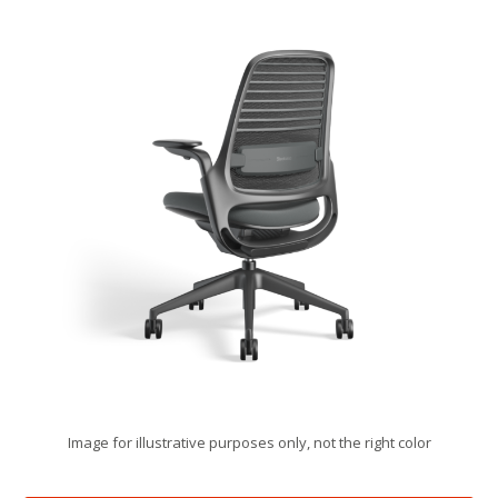
Image for illustrative purposes only, not the right color