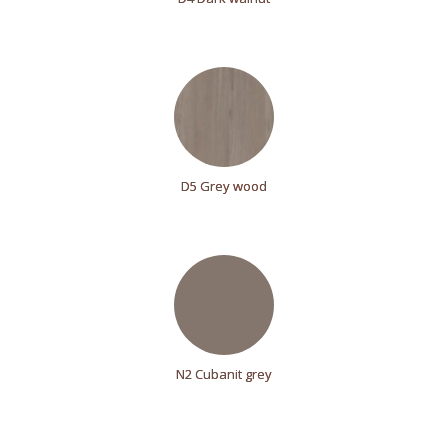
D5 Grey wood
N2 Cubanit grey