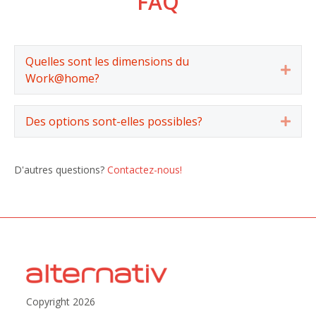
FAQ
Quelles sont les dimensions du
Expa
Work@home?
Des options sont-elles possibles?
Expa
D'autres questions?
Contactez-nous!
Copyright 2026