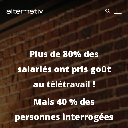
Skip
to
content
Plus de 80% des
salariés ont pris goût
au
télétravail
!
Mais 40 % des
personnes interrogées