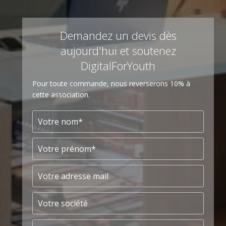
Demandez un devis dès
aujourd'hui et soutenez
DigitalForYouth
Pour toute commande, nous reverserons 10% à
cette association.