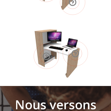
Nous versons