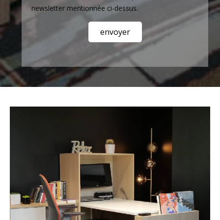
newsletter mentionnée ci-dessus.
Lecteur
vidéo