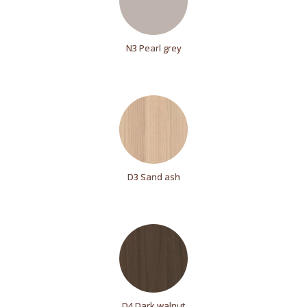
N3 Pearl grey
D3 Sand ash
D4 Dark walnut