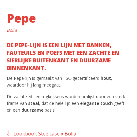
Pepe
Bolia
DE PEPE-LIJN IS EEN LIJN MET BANKEN,
FAUTEUILS EN POEFS MET EEN ZACHTE EN
SIERLIJKE BUITENKANT EN DUURZAME
BINNENKANT.
De Pepe-lijn is gemaakt van FSC-gecertificeerd
hout
,
waardoor hij lang meegaat.
De zachte zit- en rugkussens worden omlijst door een sterk
frame van
staal
, dat de hele lijn een
elegante
touch
geeft
en een
duurzame
basis.
Lookbook Steelcase x Bolia