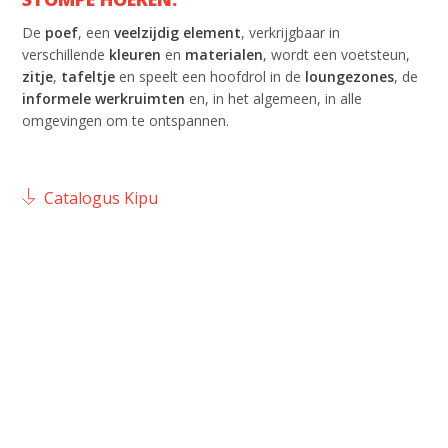
De
poef
, een
veelzijdig element
, verkrijgbaar in
verschillende
kleuren
en
materialen
, wordt een voetsteun,
zitje
,
tafeltje
en speelt een hoofdrol in de
loungezones
, de
informele werkruimten
en, in het algemeen, in alle
omgevingen om te ontspannen.
Catalogus Kipu