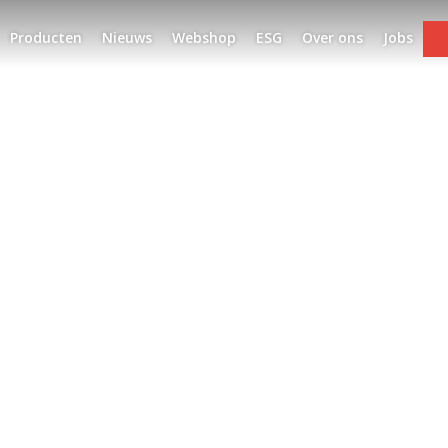
Producten
Nieuws
Webshop
ESG
Over ons
Jobs