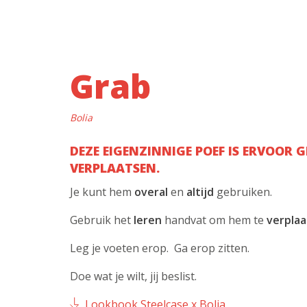
Grab
Bolia
DEZE EIGENZINNIGE POEF IS ERVOOR 
VERPLAATSEN.
Je kunt hem
overal
en
altijd
gebruiken.
Gebruik het
leren
handvat om hem te
verpla
Leg je voeten erop. Ga erop zitten.
Doe wat je wilt, jij beslist.
Lookbook Steelcase x Bolia