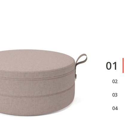
1
2
3
4