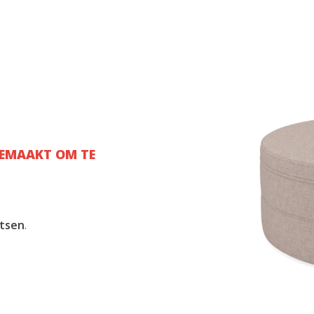
GEMAAKT OM TE
atsen
.