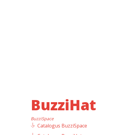
BuzziHat
BuzziSpace
Catalogus BuzziSpace