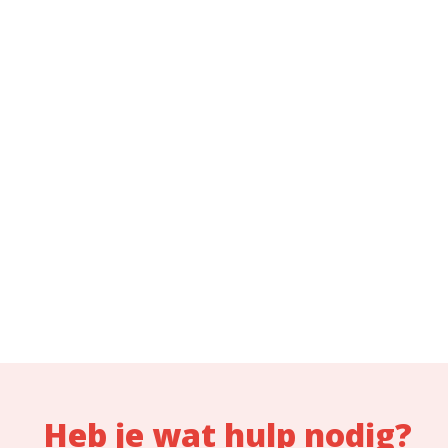
Heb je wat hulp nodig?