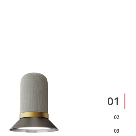
1
2
3