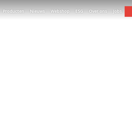
Producten
Nieuws
Webshop
ESG
Over ons
Jobs