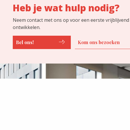
Heb je wat hulp nodig?
Neem contact met ons op voor een eerste vrijblijvend
ontwikkelen.
Bel ons!
Kom ons bezoeken