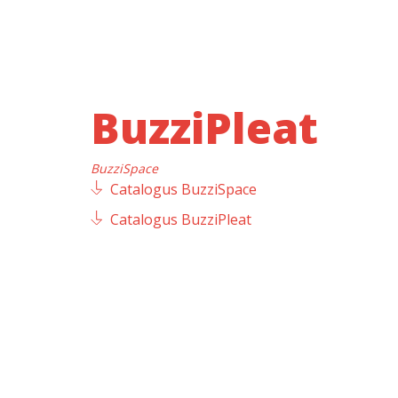
BuzziPleat
BuzziSpace
Catalogus BuzziSpace
Catalogus BuzziPleat