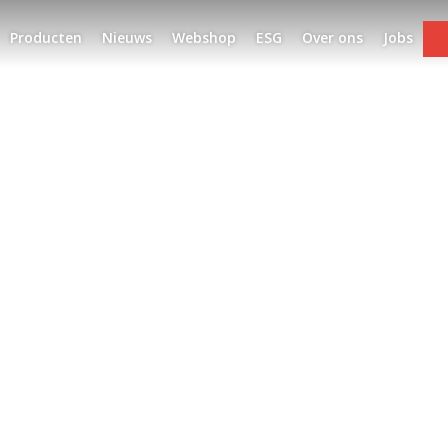
Producten
Nieuws
Webshop
ESG
Over ons
Jobs