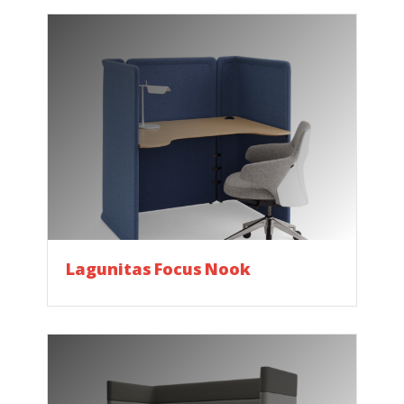
Lagunitas Focus Nook