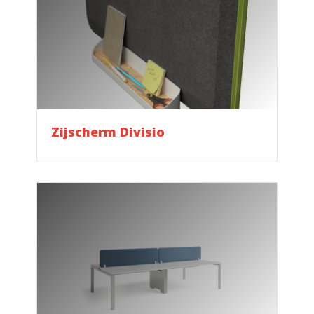
Zijscherm Divisio