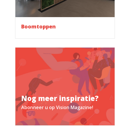
Boomtoppen
Nog meer inspiratie?
Abonneer u op Vision Magazine!