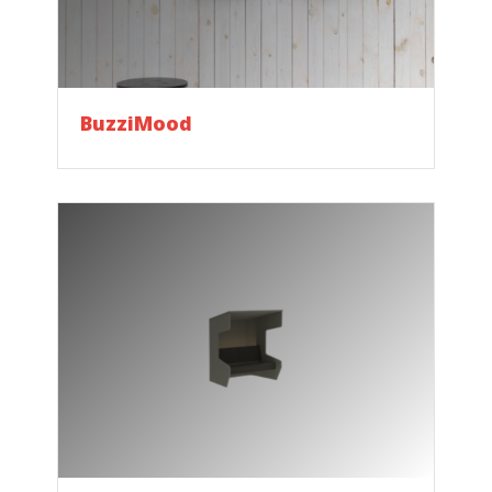
BuzziMood