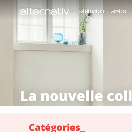
Skip
to
Réalisations
Services
content
La nouvelle coll
Catégories_