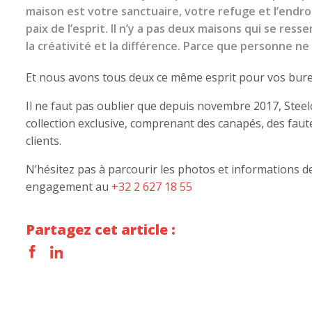
maison est votre sanctuaire, votre refuge et l’endr
paix de l’esprit. Il n’y a pas deux maisons qui se ress
la créativité et la différence. Parce que personne ne
Et nous avons tous deux ce même esprit pour vos bure
Il ne faut pas oublier que depuis novembre 2017, Steel
collection exclusive, comprenant des canapés, des faute
clients.
N’hésitez pas à parcourir les photos et informations 
engagement au
+32 2 627 18 55
Partagez cet article :