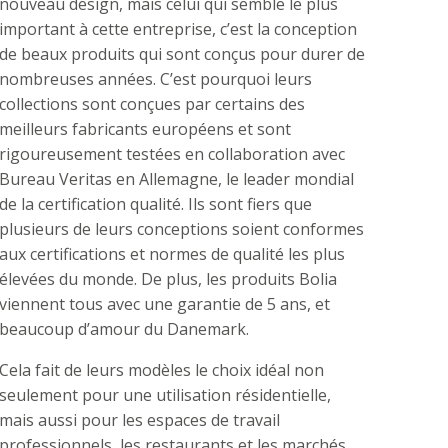
nouveau design, mais celui qui semble le plus
important à cette entreprise, c’est la conception
de beaux produits qui sont conçus pour durer de
nombreuses années. C’est pourquoi leurs
collections sont conçues par certains des
meilleurs fabricants européens et sont
rigoureusement testées en collaboration avec
Bureau Veritas en Allemagne, le leader mondial
de la certification qualité. Ils sont fiers que
plusieurs de leurs conceptions soient conformes
aux certifications et normes de qualité les plus
élevées du monde. De plus, les produits Bolia
viennent tous avec une garantie de 5 ans, et
beaucoup d’amour du Danemark.
Cela fait de leurs modèles le choix idéal non
seulement pour une utilisation résidentielle,
mais aussi pour les espaces de travail
professionnels, les restaurants et les marchés