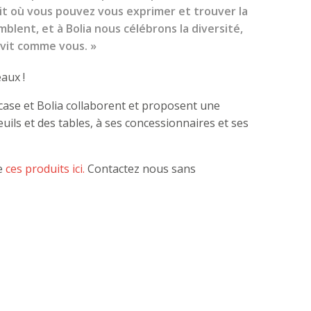
oit où vous pouvez vous exprimer et trouver la
emblent, et à Bolia nous célébrons la diversité,
 vit comme vous. »
aux !
case et Bolia collaborent et proposent une
uils et des tables, à ses concessionnaires et ses
de
ces produits ici.
Contactez nous sans