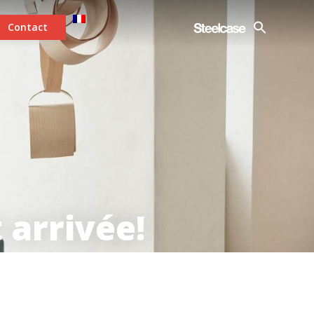
Contact
 arrivée!