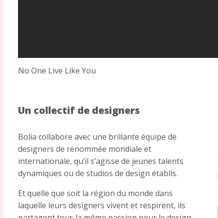
No One Live Like You
Un collectif de designers
Bolia collabore avec une brillante équipe de
designers de renommée mondiale et
internationale, qu’il s’agisse de jeunes talents
dynamiques ou de studios de design établis.
Et quelle que soit la région du monde dans
laquelle leurs designers vivent et respirent, ils
partagent tous la même passion pour le design