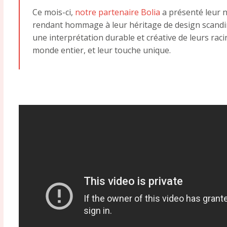
Ce mois-ci,
notre partenaire Bolia
a présenté leur n
rendant hommage à leur héritage de design scandin
une interprétation durable et créative de leurs rac
monde entier, et leur touche unique.