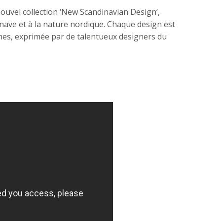
ouvel collection ‘New Scandinavian Design’,
ave et à la nature nordique. Chaque design est
ines, exprimée par de talentueux designers du