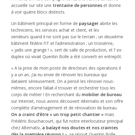
accueille sur site une
trentaine de personnes
et donne
à voir quatre blocs distincts.
Un bâtiment principal en forme de
paysager
abrite les
techniciens, les services achat et client, et les
vendeurs quand il ne sont pas sur le terrain ; un deuxième
bâtiment fédère l’IT et l’administration ; un troisième,
« jadis une grange ! », sert de salle de production, et l’ ex-
duplex où vivait Quentin Bolle a été converti en entrepôt.
« A la prise de mon poste de directeurs des operations il
y a un an, j’ai eu envie de rénover les bureaux qui
dataient sérieusement. On a pensé les rénover nous-
mêmes, encore fallait-il trouver et orchestrer tous les
corps de métier ! En recherchant du
mobilier de bureau
sur Internet, nous avons découvert Alternativ et son offre
complète d’aménagement et de rénovation de bureau.
On a craint d’être « un trop petit chantier »
mais
Frédéric Bouchacourt, qui fut notre interlocuteur principal
chez Alternativ,
a balayé nos doutes et nos craintes
dès la première réunion !
», se réjouit Quentin Bolle.