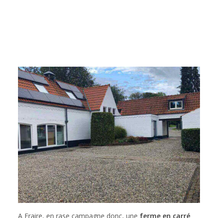
A Fraire, en rase campagne donc, une
ferme en carré