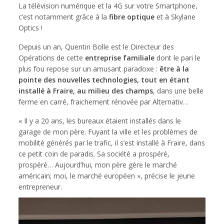
La télévision numérique et la 4G sur votre Smartphone,
c’est notamment grâce à la
fibre optique
et à Skylane
Optics !
Depuis un an, Quentin Bolle est le Directeur des
Opérations de cette
entreprise familiale
dont le pari le
plus fou repose sur un amusant paradoxe :
être à la
pointe des nouvelles technologies, tout en étant
installé à Fraire, au milieu des champs
, dans une belle
ferme en carré, fraichement rénovée par Alternativ…
« Il y a 20 ans, les bureaux étaient installés dans le
garage de mon père. Fuyant la ville et les problèmes de
mobilité générés par le trafic, il s’est installé à Fraire, dans
ce petit coin de paradis. Sa société a prospéré,
prospéré… Aujourd’hui, mon père gère le marché
américain; moi, le marché européen », précise le jeune
entrepreneur.