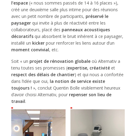
l’espace
(« nous sommes passés de 14 à 16 places »),
créé une deuxième salle plus intime pour des réunions
avec un petit nombre de participants,
préservé le
paysager
qui invite à plus de réactivité entre les
collaborateurs, placé des
panneaux acoustiques
décoratifs
qui absorbent le bruit inhérent à ce paysager,
installé un
kicker
pour renforcer les liens autour d’un
moment convivial
, etc.
Soit « un
projet de rénovation globale
où Alternativ a
tenu toutes ses promesses (
expertise, créativité
et
respect des délais de chantier
) et qui nous a confortée
dans l’idée que oui,
la notion de service existe
toujours !
», conclut Quentin Bolle visiblement heureux
d’avoir choisi Alternativ, pour
repenser son lieu de
travail
.