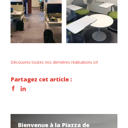
Découvrez toutes nos dernières réalisations ici!
Partagez cet article :
Bienvenue à la Piazza de